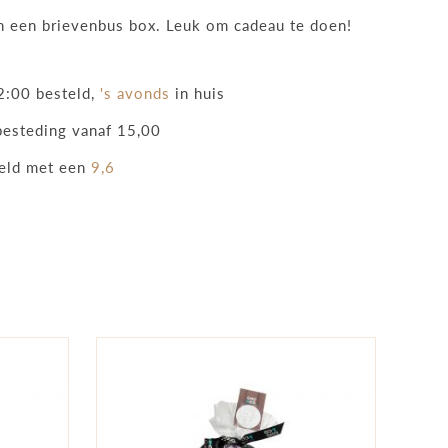
n een brievenbus box. Leuk om cadeau te doen!
:00 besteld,
's avonds
in huis
besteding vanaf 15,00
eld met een
9,6