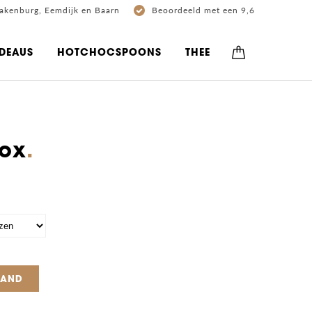
akenburg, Eemdijk en Baarn
Beoordeeld met een 9,6
DEAUS
HOTCHOCSPOONS
THEE
box
MAND