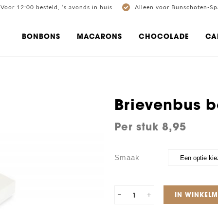
Voor 12:00 besteld, ‘s avonds in huis
Alleen voor Bunschoten-Sp
BONBONS
MACARONS
CHOCOLADE
CA
Brievenbus 
8,95
Smaak
Brievenbus
IN WINKEL
box