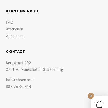
KLANTENSERVICE
FAQ
Afrekenen
Allergenen
CONTACT
Kerkstraat 102
3751 AT Bunschoten-Spakenburg
info@choenco.nl
033 76 00 414
0
Geen pro