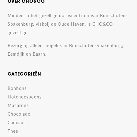
OVER CHO&CO
Midden in het gezellige dorpscentrum van Bunschoten-
Spakenburg, vlakbij de Oude Haven, is CHO&CO
gevestigd.
Bezorging alleen mogelijk in Bunschoten-Spakenburg,
Eemdijk en Baarn.
CATEGORIEËN
Bonbons
Hotchocspoons
Macarons
Chocolade
Cadeaus
Thee