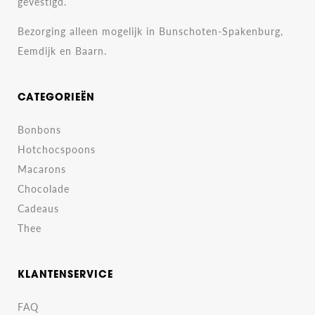
gevestigd.
Bezorging alleen mogelijk in Bunschoten-Spakenburg,
Eemdijk en Baarn.
CATEGORIEËN
Bonbons
Hotchocspoons
Macarons
Chocolade
Cadeaus
Thee
KLANTENSERVICE
FAQ