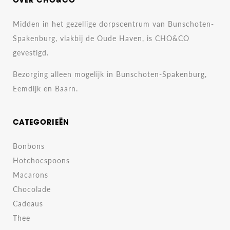
OVER CHO&CO
Midden in het gezellige dorpscentrum van Bunschoten-
Spakenburg, vlakbij de Oude Haven, is CHO&CO
gevestigd.
Bezorging alleen mogelijk in Bunschoten-Spakenburg,
Eemdijk en Baarn.
CATEGORIEËN
Bonbons
Hotchocspoons
Macarons
Chocolade
Cadeaus
Thee