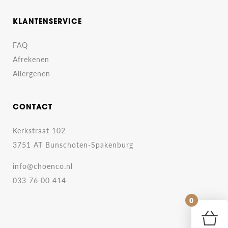
KLANTENSERVICE
FAQ
Afrekenen
Allergenen
CONTACT
Kerkstraat 102
3751 AT Bunschoten-Spakenburg
info@choenco.nl
033 76 00 414
0
Geen pro